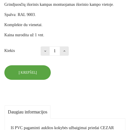
Grindjuosčių išorinis kampas montuojamas išorinio kampo vietoje.
Spalva: RAL 9003.
Komplekte du vienetai.
Kaina nurodita už 1 vnt.
Kiekis
Į KREPŠELĮ
Daugiau informacijos
Iš PVC pagaminti aukštos kokybės užbaigimai priedai CEZAR