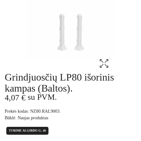
Grindjuosčių LP80 išorinis
kampas (Baltos).
su PVM.
4,07 €
Prekės kodas:
NZ80.RAL9003.
Būklė:
Naujas produktas
TURIME ALGIRDO G. 46