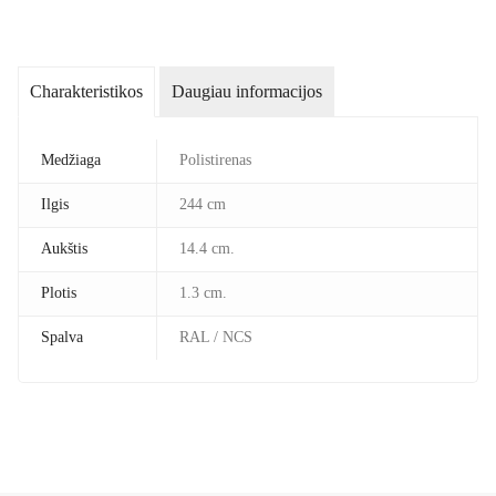
Charakteristikos
Daugiau informacijos
Medžiaga
Polistirenas
Ilgis
244 cm
Aukštis
14.4 cm.
Plotis
1.3 cm.
Spalva
RAL / NCS