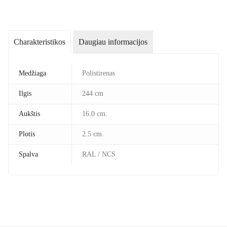
Charakteristikos
Daugiau informacijos
Medžiaga
Polistirenas
Ilgis
244 cm
Aukštis
16.0 cm.
Plotis
2.5 cm.
Spalva
RAL / NCS