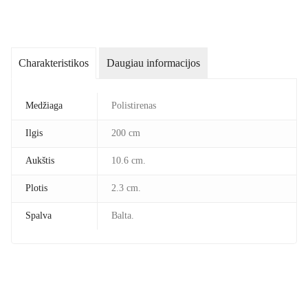
Charakteristikos
Daugiau informacijos
Medžiaga
Polistirenas
Ilgis
200 cm
Aukštis
10.6 cm.
Plotis
2.3 cm.
Spalva
Balta.