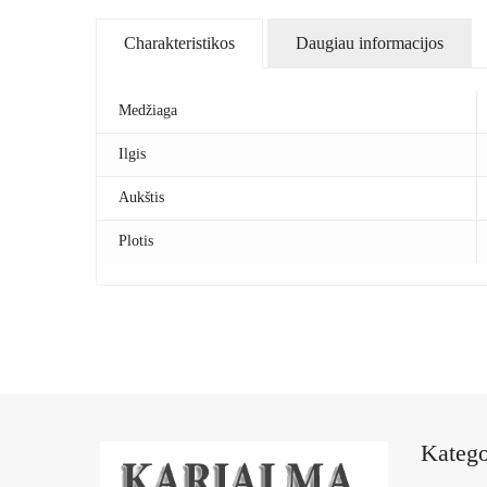
Charakteristikos
Daugiau informacijos
Medžiaga
Ilgis
Aukštis
Plotis
Katego