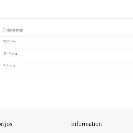
Polistirenas
200 cm
10.0 cm.
2.5 cm.
rijos
Information