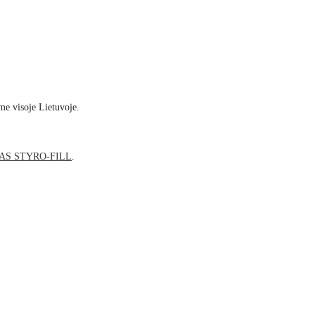
me visoje Lietuvoje.
AS STYRO-FILL
.