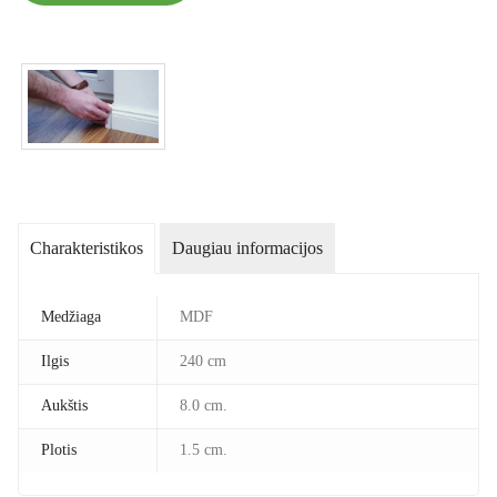
Charakteristikos
Daugiau informacijos
Medžiaga
MDF
Ilgis
240 cm
Aukštis
8.0 cm.
Plotis
1.5 cm.