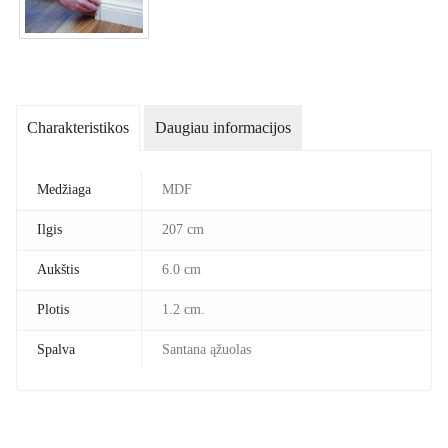
Charakteristikos
Daugiau informacijos
Medžiaga
MDF
Ilgis
207 cm
Aukštis
6.0 cm
Plotis
1.2 cm.
Spalva
Santana ąžuolas