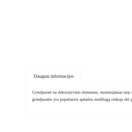
Daugiau informacijos
Grindjuostė tai dekoratyvinis elementas, montuojamas tarp s
grindjuostės yra populiarios apdailos medžiagų rinkoje dėl 