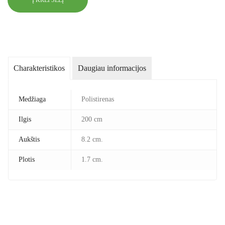
Charakteristikos
Daugiau informacijos
Medžiaga
Polistirenas
Ilgis
200 cm
Aukštis
8.2 cm.
Plotis
1.7 cm.