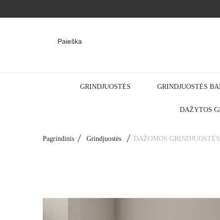
Paieška
GRINDJUOSTĖS
GRINDJUOSTĖS BA
DAŽYTOS G
Pagrindinis
Grindjuostės
DAŽOMOS GRINDJUOSTĖS LP