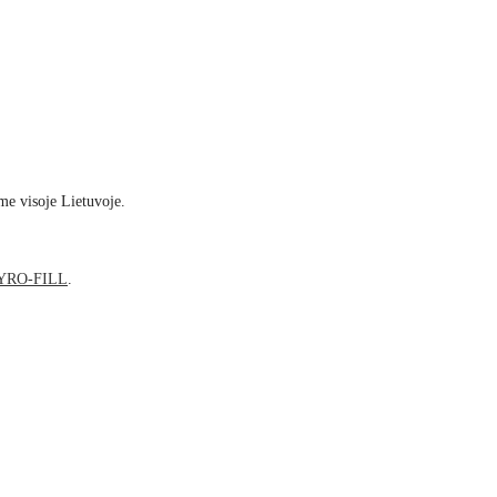
me visoje Lietuvoje.
YRO-FILL
.