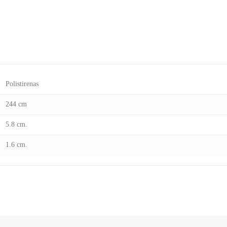
Polistirenas
244 cm
5.8 cm.
1.6 cm.