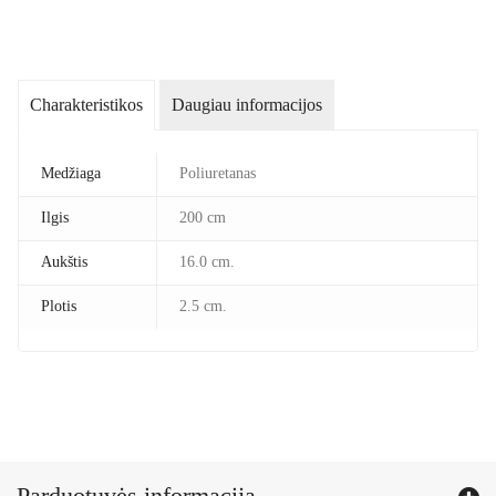
Charakteristikos
Daugiau informacijos
Medžiaga
Poliuretanas
Ilgis
200 cm
Aukštis
16.0 cm.
Plotis
2.5 cm.
Parduotuvės informacija